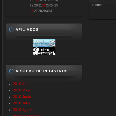
12
13
14
15
16
17
18
Informer
19
20
21
22
23
24
25
26
27
28
29
30
31
AFILIADOS
ARCHIVO DE REGISTROS
2010 Abril
2010 Mayo
2010 Junio
2010 Julio
2010 Agosto