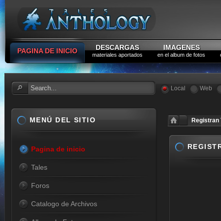
DESCARGAS
IMAGENES
PAGINA DE INICIO
materiales aportados
en el album de fotos
Local
Web
MENÚ DEL SITIO
Registran 
REGISTR
Pagina de inicio
Tales
Foros
Catalogo de Archivos