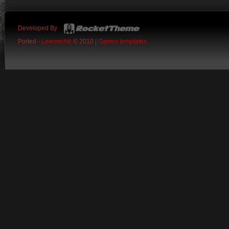
Developed By
Ported -
Lewonchik
© 2010 |
Games templates