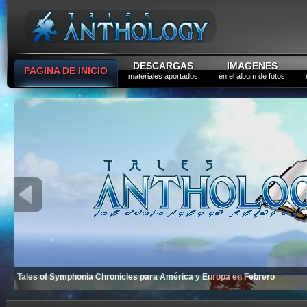
DESCARGAS
IMAGENES
PAGINA DE INICIO
materiales aportados
en el album de fotos
Tales of Symphonia Chronicles para América y Europa en Febrero