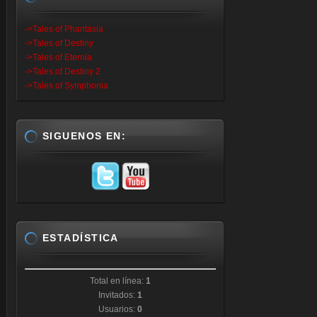
->Tales of Phantasia
->Tales of Destiny
->Tales of Eternia
->Tales of Destiny 2
->Tales of Symphonia
SIGUENOS EN:
ESTADÍSTICA
Total en línea:
1
Invitados:
1
Usuarios:
0