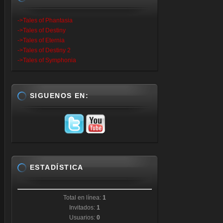
->Tales of Phantasia
->Tales of Destiny
->Tales of Eternia
->Tales of Destiny 2
->Tales of Symphonia
SIGUENOS EN:
ESTADÍSTICA
Total en línea:
1
Invitados:
1
Usuarios:
0