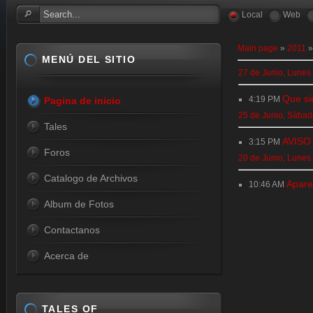
Local
Web
Main page
»
2011
»
MENÚ DEL SITIO
27 de Junio, Lunes
Que si
4:19 PM
Pagina de inicio
25 de Junio, Sába
Tales
AVISO
3:15 PM
Foros
20 de Junio, Lunes
Catalogo de Archivos
Apare
10:46 AM
Album de Fotos
Contactanos
Acerca de
TALES OF