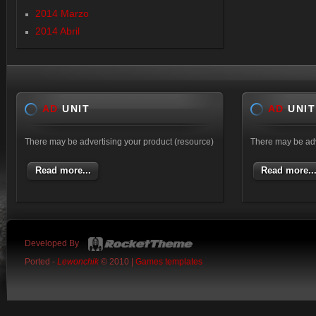
2014 Marzo
2014 Abril
AD
UNIT
AD
UNIT
There may be advertising your product (resource)
There may be adv
Read more...
Read more..
Developed By
Ported -
Lewonchik
© 2010 |
Games templates