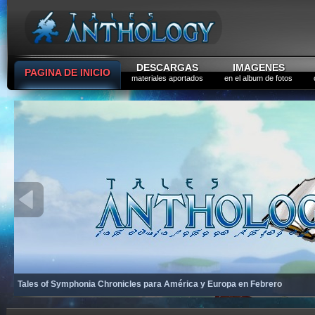
DESCARGAS
IMAGENES
PAGINA DE INICIO
materiales aportados
en el album de fotos
Tales of Symphonia Chronicles para América y Europa en Febrero